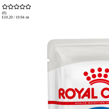
(
0
)
€10.20 / 19.94 лв