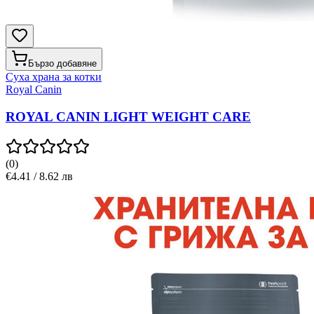
Бързо добавяне
Суха храна за котки
Royal Canin
ROYAL CANIN LIGHT WEIGHT CARE
(
0
)
€4.41 / 8.62 лв