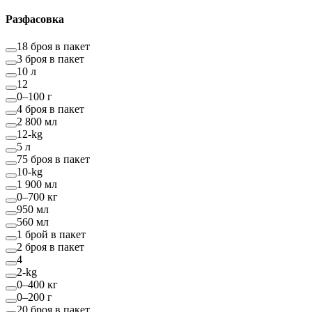
Разфасовка
18 броя в пакет
3 броя в пакет
10 л
12
0–100 г
4 броя в пакет
2 800 мл
12-kg
5 л
75 броя в пакет
10-kg
1 900 мл
0–700 кг
950 мл
560 мл
1 брой в пакет
2 броя в пакет
4
2-kg
0–400 кг
0–200 г
20 броя в пакет