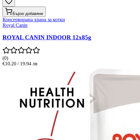
Бързо добавяне
Консервирана храна за котки
Royal Canin
ROYAL CANIN INDOOR 12x85g
(
0
)
€10.20 / 19.94 лв