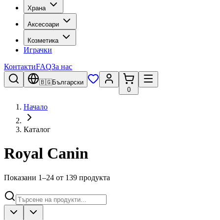
Храна
Аксесоари
Козметика
Играчки
Контакти
FAQ
За нас
🇧🇬
Български
0
Начало
Каталог
Royal Canin
Показани 1–24 от 139 продукта