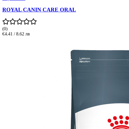
ROYAL CANIN CARE ORAL
(
0
)
€4.41 / 8.62 лв