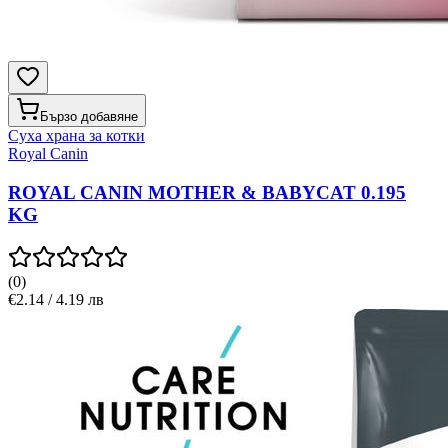
Бързо добавяне
Суха храна за котки
Royal Canin
ROYAL CANIN MOTHER & BABYCAT 0.195
KG
(
0
)
€2.14 / 4.19 лв