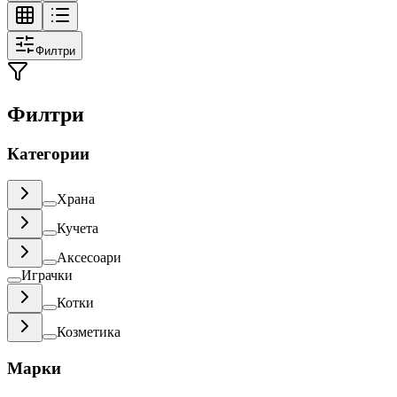
Филтри
Филтри
Категории
Храна
Кучета
Аксесоари
Играчки
Котки
Козметика
Марки