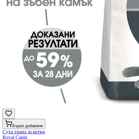
Бързо добавяне
Суха храна за котки
Royal Canin