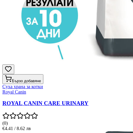
Бързо добавяне
Суха храна за котки
Royal Canin
ROYAL CANIN CARE URINARY
(
0
)
€4.41 / 8.62 лв