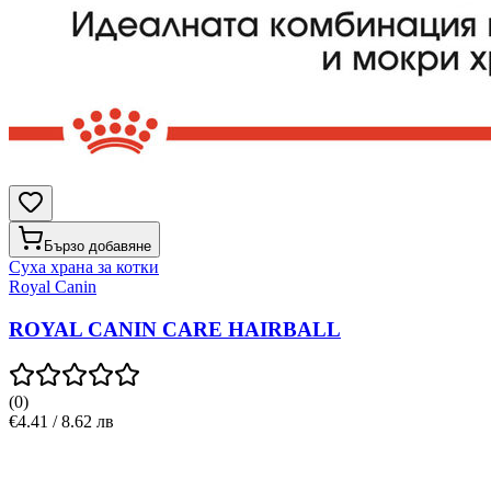
Бързо добавяне
Суха храна за котки
Royal Canin
ROYAL CANIN CARE HAIRBALL
(
0
)
€4.41 / 8.62 лв