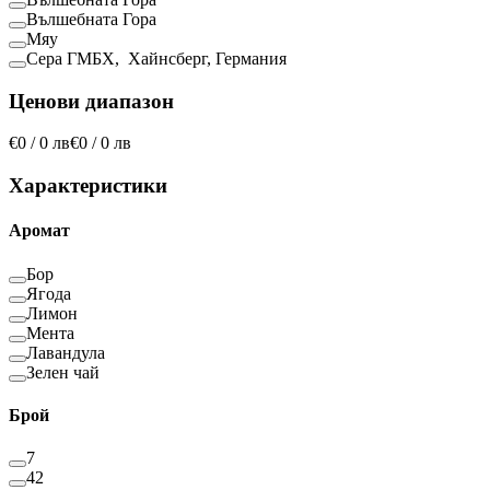
Вълшебната Гора
Мяу
Сера ГМБХ, Хайнсберг, Германия
Ценови диапазон
€0 / 0 лв
€0 / 0 лв
Характеристики
Аромат
Бор
Ягода
Лимон
Мента
Лавандула
Зелен чай
Брой
7
42