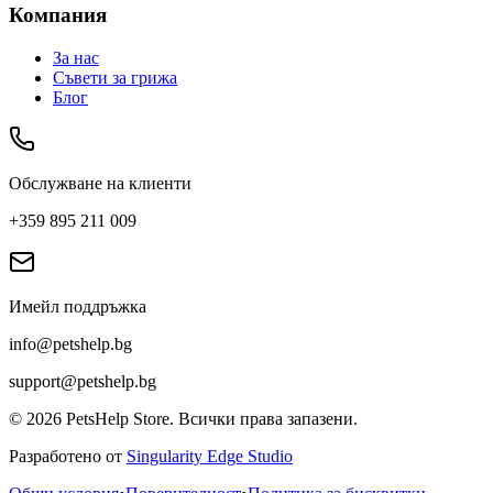
Компания
За нас
Съвети за грижа
Блог
Обслужване на клиенти
+359 895 211 009
Имейл поддръжка
info@petshelp.bg
support@petshelp.bg
©
2026
PetsHelp Store.
Всички права запазени.
Разработено от
Singularity Edge Studio