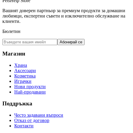
PetsHelp Store
Вашият доверен партньор за премиум продукти за домашни
любимци, експертни съвети и изключително обслужване на
клиенти.
Бюлетин
Абонирай се
Магазин
Храна
Аксесоари
Козметика
Играчки
Нови продукти
Най-продавани
Поддръжка
Често задавани въпроси
Отказ от договор
Контакти