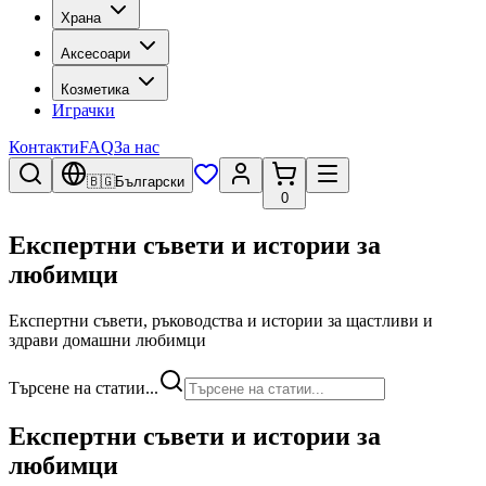
Храна
Аксесоари
Козметика
Играчки
Контакти
FAQ
За нас
🇧🇬
Български
0
Експертни съвети и истории за
любимци
Експертни съвети, ръководства и истории за щастливи и
здрави домашни любимци
Търсене на статии...
Експертни съвети и истории за
любимци