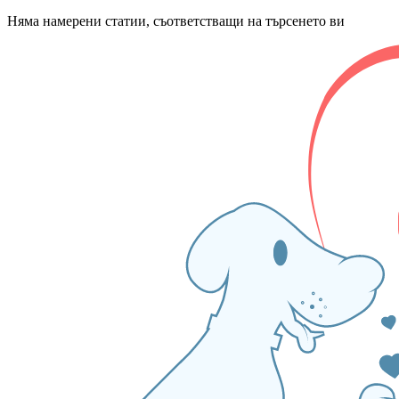
Няма намерени статии, съответстващи на търсенето ви