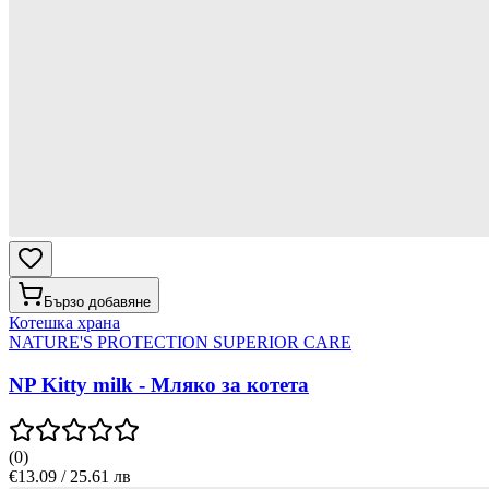
Бързо добавяне
Котешка храна
NATURE'S PROTECTION SUPERIOR CARE
NP Kitty milk - Мляко за котета
(
0
)
€13.09 / 25.61 лв