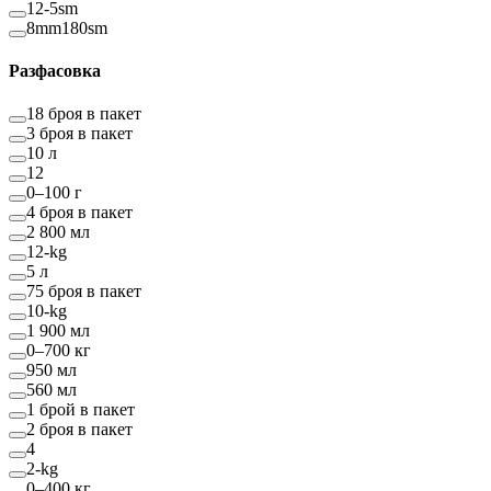
12-5sm
8mm180sm
Разфасовка
18 броя в пакет
3 броя в пакет
10 л
12
0–100 г
4 броя в пакет
2 800 мл
12-kg
5 л
75 броя в пакет
10-kg
1 900 мл
0–700 кг
950 мл
560 мл
1 брой в пакет
2 броя в пакет
4
2-kg
0–400 кг