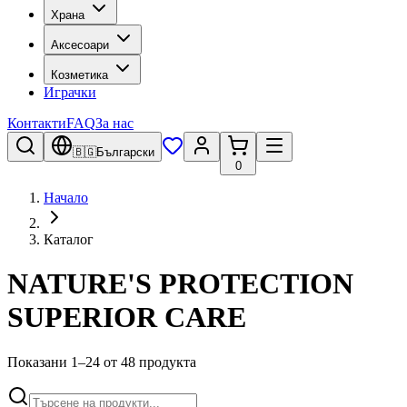
Храна
Аксесоари
Козметика
Играчки
Контакти
FAQ
За нас
🇧🇬
Български
0
Начало
Каталог
NATURE'S PROTECTION
SUPERIOR CARE
Показани 1–24 от 48 продукта