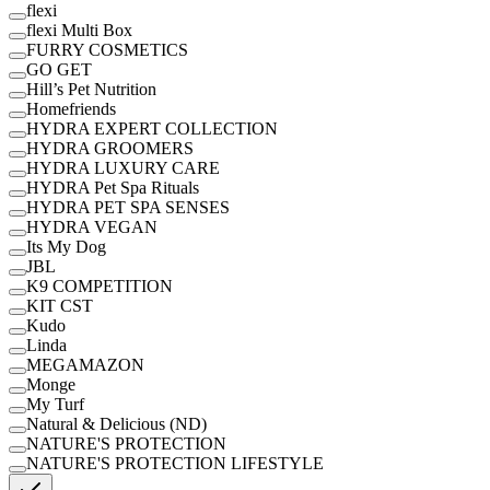
flexi
flexi Multi Box
FURRY COSMETICS
GO GET
Hill’s Pet Nutrition
Homefriends
HYDRA EXPERT COLLECTION
HYDRA GROOMERS
HYDRA LUXURY CARE
HYDRA Pet Spa Rituals
HYDRA PET SPA SENSES
HYDRA VEGAN
Its My Dog
JBL
K9 COMPETITION
KIT CST
Kudo
Linda
MEGAMAZON
Monge
My Turf
Natural & Delicious (ND)
NATURE'S PROTECTION
NATURE'S PROTECTION LIFESTYLE