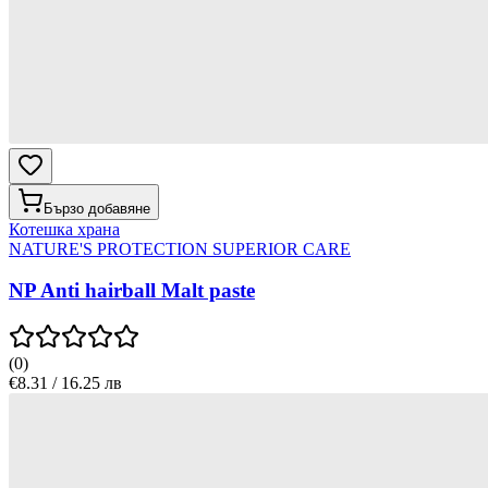
Бързо добавяне
Котешка храна
NATURE'S PROTECTION SUPERIOR CARE
NP Anti hairball Malt paste
(
0
)
€8.31 / 16.25 лв