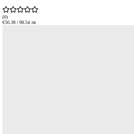
(
0
)
€50.38 / 98.54 лв