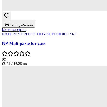
Бързо добавяне
Котешка храна
NATURE'S PROTECTION SUPERIOR CARE
NP Malt paste for cats
(
0
)
€8.31 / 16.25 лв